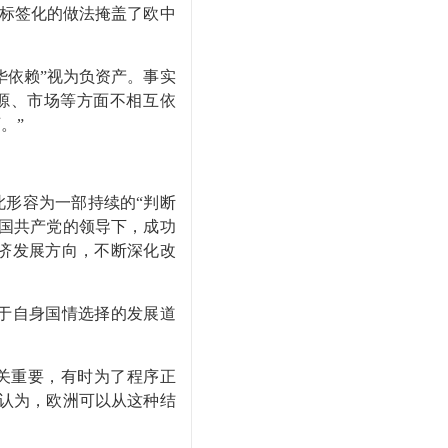
标签化的做法掩盖了欧中
华依赖
”
视为负资产。事实
源、市场等方面不相互依
石。
”
此形容为一部持续的
“
判断
国共产党的领导下，成功
济发展方向，不断深化改
于自身国情选择的发展道
关重要，有时为了程序正
认为，欧洲可以从这种结