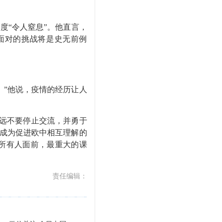
速度
“
令人窒息
”
。他直言，
面对的挑战将是史无前例
。
”
他说，疫情的经历让人
远不要停止交流，并勇于
成为促进欧中相互理解的
所有人面前，最重大的课
责任编辑：