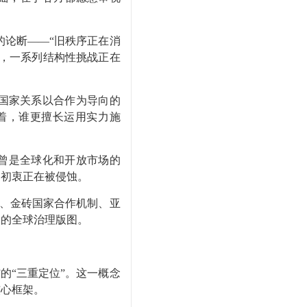
的论断
——“
旧秩序正在消
，一系列结构性挑战正在
国家关系以合作为导向的
着，谁更擅长运用实力施
曾是全球化和开放市场的
的初衷正在被侵蚀。
、金砖国家合作机制、亚
导的全球治理版图。
”
的
“
三重定位
”
。这一概念
核心框架。