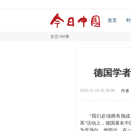
首页
时
>
首页
时事
德国学者
2025-11-19 16:38:00
作者
“我们必须拥有挑战自身
系”活动上，德国著名中国问
为开场白。他指出，在