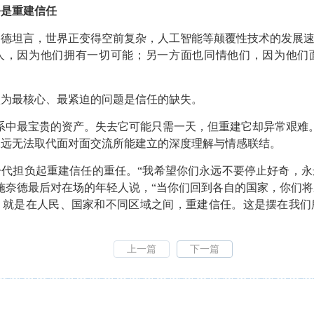
务是重建信任
奈德坦言，世界正变得空前复杂，人工智能等颠覆性技术的发展
人，因为他们拥有一切可能；另一方面也同情他们，因为他们
认为最核心、最紧迫的问题是信任的缺失。
系中最宝贵的资产。失去它可能只需一天，但重建它却异常艰难
永远无法取代面对面交流所能建立的深度理解与情感联结。
一代担负起重建信任的重任。
“
我希望你们永远不要停止好奇，永
施奈德最后对在场的年轻人说，
“
当你们回到各自的国家，你们将
，就是在人民、国家和不同区域之间，重建信任。这是摆在我们
上一篇
下一篇