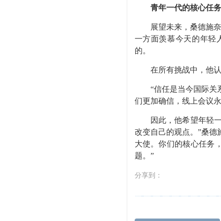
青年一代的核心任
展望未来，桑德施
一方面羡慕今天的年轻
的。
在所有挑战中，他
“
信任是当今国际关
们更加确信，线上会议
因此，他希望年轻
改变自己的观点。
”
桑德
大使。你们的核心任务
题。
”
分享到：