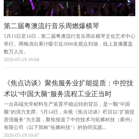
第二届粤澳流行音乐周燃爆横琴
5月15日至16日，第二届粤澳流行音乐周在横琴文化艺术中心
举行。两晚演出累计吸引近2000名观众到场，线上直播覆盖
数万人次。
2026-05-19 16:04
《焦点访谈》聚焦服务业扩能提质：中控技
术以"中国大脑"服务流程工业正当时
一台高端光学材料生产装置平稳运转的背后，是一颗"中国
脑"的强力支撑。5月14日，央视《焦点访谈》栏目以"扩能提
质强服务"为主题，聚焦报道了中控技术与拓烯科技（衢州）
有限公司（以下简称"拓烯科技"）的协同实践...
2026-05-19 10:47