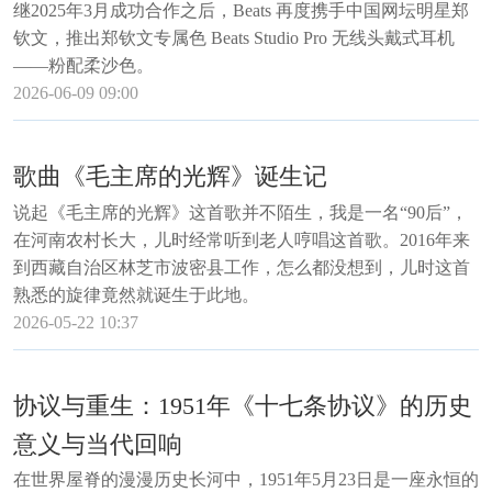
继2025年3月成功合作之后，Beats 再度携手中国网坛明星郑
钦文，推出郑钦文专属色 Beats Studio Pro 无线头戴式耳机
——粉配柔沙色。
2026-06-09 09:00
歌曲《毛主席的光辉》诞生记
说起《毛主席的光辉》这首歌并不陌生，我是一名“90后”，
在河南农村长大，儿时经常听到老人哼唱这首歌。2016年来
到西藏自治区林芝市波密县工作，怎么都没想到，儿时这首
熟悉的旋律竟然就诞生于此地。
2026-05-22 10:37
协议与重生：1951年《十七条协议》的历史
意义与当代回响
在世界屋脊的漫漫历史长河中，1951年5月23日是一座永恒的