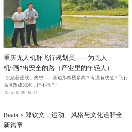
重庆无人机群飞行规划员——为无人
机“画”出安全的路（产业里的年轻人）
“别急着连线，先想——旁边那栋楼多高？有没有线缆？飞行
高度改成30米，行不行？”
2026-06-09 09:02
Beats × 郑钦文：运动、风格与文化诠释全
新篇章