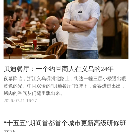
贝迪餐厅：一个约旦商人在义乌的24年
夜幕降临，浙江义乌稠州北路上，街边一幢三层小楼透出暖
黄色的光。中阿双语的“贝迪餐厅”招牌下，食客进进出出，
烤肉的香气从门缝里飘出来。
2026-07-11 16:27
“十五五”期间首都首个城市更新高级研修班