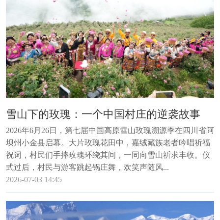
雪山下的玫瑰：一个中国村庄的逆袭故事
2026年6月26日，第七届中国高原雪山玫瑰溯源季在四川省阿
坝州小金县启幕。大片玫瑰花田中，嘉绒藏族老者吟唱祈福
祝词，村民们手捧玫瑰环绕其间，一同向雪山祈求丰收。仪
式过后，村民与游客跳起锅庄舞，欢笑声随风...
2026-07-03 14:45