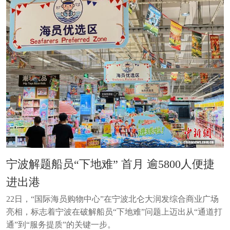
宁波解题船员“下地难” 首月 逾5800人便捷
进出港
22日，“国际海员购物中心”在宁波北仑大润发综合商业广场
亮相，标志着宁波在破解船员“下地难”问题上迈出从“通道打
通”到“服务提质”的关键一步。