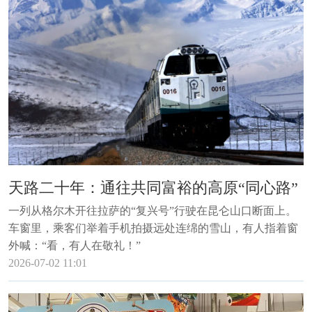
天路二十年：通往共同富裕的高原“同心路”
一列从格尔木开往拉萨的“复兴号”行驶在昆仑山口断面上。
车窗里，乘客们举着手机拍摄远处连绵的雪山，有人指着窗
外喊：“看，有人在敬礼！”
2026-07-02 11:01