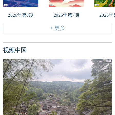
2026年第8期
2026年第7期
2026
+ 更多
视频中国