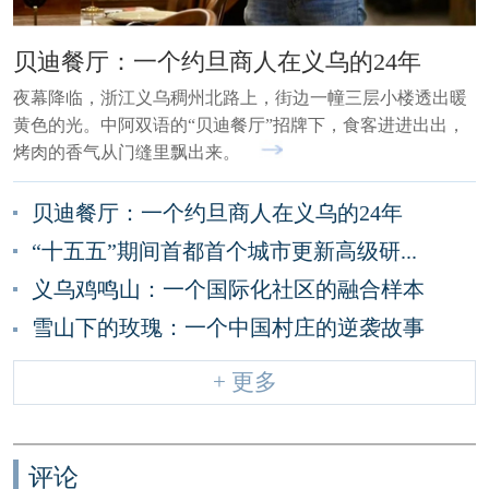
贝迪餐厅：一个约旦商人在义乌的24年
夜幕降临，浙江义乌稠州北路上，街边一幢三层小楼透出暖
黄色的光。中阿双语的“贝迪餐厅”招牌下，食客进进出出，
烤肉的香气从门缝里飘出来。
贝迪餐厅：一个约旦商人在义乌的24年
“十五五”期间首都首个城市更新高级研...
义乌鸡鸣山：一个国际化社区的融合样本
雪山下的玫瑰：一个中国村庄的逆袭故事
+ 更多
评论