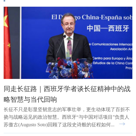
同走长征路｜西班牙学者谈长征精神中的战
略智慧与当代回响
长征不只是彰显坚韧意志的军事壮举，更‌生动体现了百折不
挠与战略远见的政治智慧。西班牙“与中国对话项目”负责人
苏傲古(Augusto Soto)回顾了这段史诗般的征程如何...