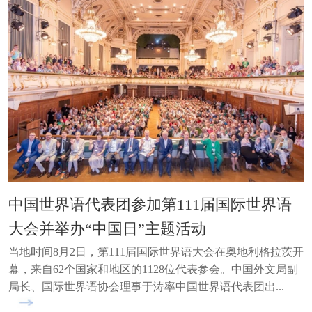
中国世界语代表团参加第111届国际世界语
大会并举办“中国日”主题活动
当地时间8月2日，第111届国际世界语大会在奥地利格拉茨开
幕，来自62个国家和地区的1128位代表参会。中国外文局副
局长、国际世界语协会理事于涛率中国世界语代表团出...